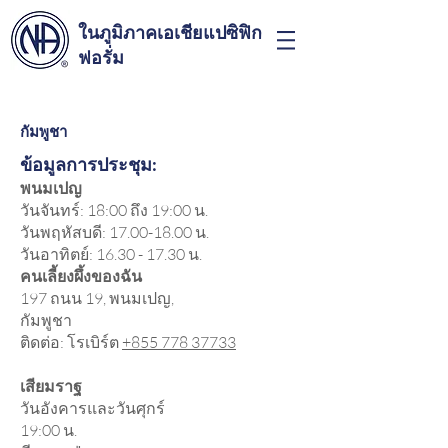
ในภูมิภาคเอเชียแปซิฟิก
ฟอรั่ม
กัมพูชา
ข้อมูลการประชุม:
พนมเปญ
วันจันทร์: 18:00 ถึง 19:00 น.
วันพฤหัสบดี:
17.00-18.00
น.
วันอาทิตย์:
16.30 - 17.30
น.
คนเลี้ยงผึ้งของฉัน
197 ถนน 19, พนมเปญ,
กัมพูชา
ติดต่อ: โรเบิร์ต
+855 778 37733
เสียมราฐ
วันอังคารและวันศุกร์
19:00 น.